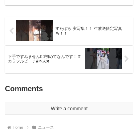
すたぽら 実写集！！ 生放送限定写真
も！！
下手ですみません🙇‍♀️初めてなんです！ #
カラフルピーチ#本人❌
Comments
Write a comment
Home
ニュース