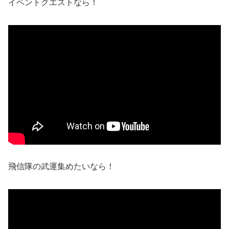
イベントクエストなら！
飛信隊の武運集めたいなら！