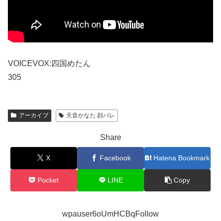
VOICEVOX:四国めたん
305
アーカイブ
天音かなた 顔バレ
Share
X
Facebook
Hatena Bookmark
Pocket
LINE
Copy
wpauser6oUmHCBqFollow