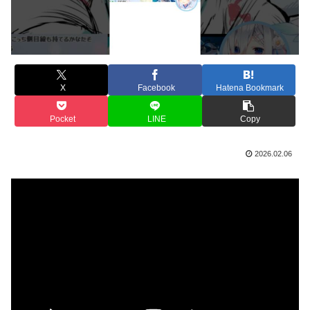
X
Facebook
Hatena Bookmark
Pocket
LINE
Copy
2026.02.06