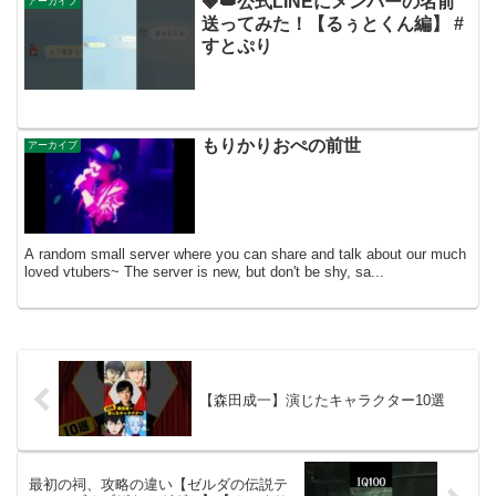
🍓👑公式LINEにメンバーの名前
アーカイブ
送ってみた！【るぅとくん編】 #
すとぷり
もりかりおぺの前世
アーカイブ
A random small server where you can share and talk about our much
loved vtubers~ The server is new, but don't be shy, sa...
【森田成一】演じたキャラクター10選
最初の祠、攻略の違い【ゼルダの伝説テ