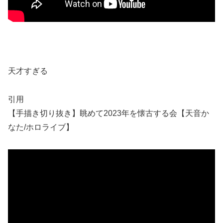
天才すぎる
引用
【手描き切り抜き】眺めて2023年を懐古する会【天音か
なた/ホロライブ】