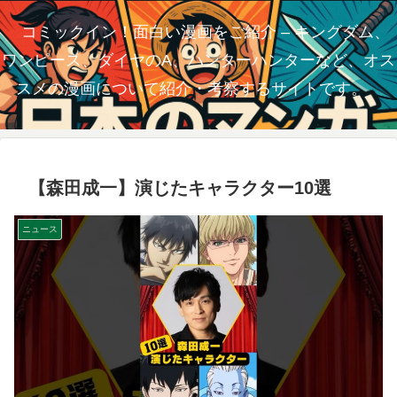
コミックイン！面白い漫画をご紹介 – キングダム、
ワンピース、ダイヤのA、ハンターハンターなど、オス
スメの漫画について紹介・考察するサイトです。
【森田成一】演じたキャラクター10選
ニュース