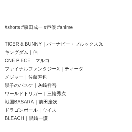
#shorts #森田成一 #声優 #anime
TIGER & BUNNY｜バーナビー・ブルックスJr.
キングダム｜信
ONE PIECE｜マルコ
ファイナルファンタジーX｜ティーダ
メジャー｜佐藤寿也
黒子のバスケ｜灰崎祥吾
ワールドトリガー｜三輪秀次
戦国BASARA｜前田慶次
ドラゴンボール｜ウイス
BLEACH｜黒崎一護