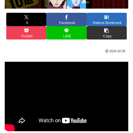
X
Facebook
Hatena Bookmark
Pocket
LINE
Copy
2026.02.05