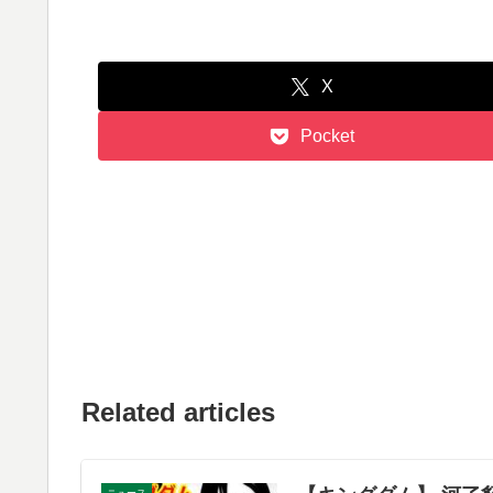
X
Pocket
Related articles
ニュース