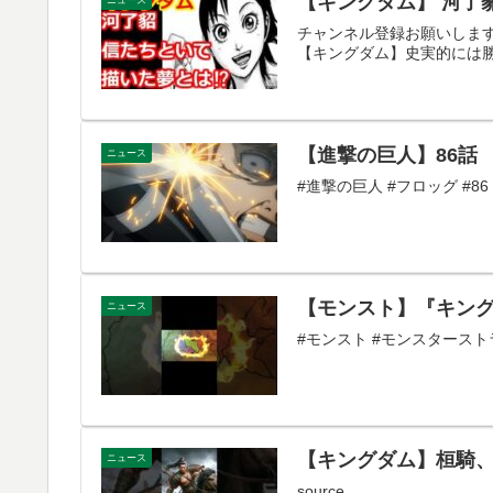
【キングダム】 河了
チャンネル登録お願いします！！ 
【キングダム】史実的には勝
【進撃の巨人】86話
ニュース
#進撃の巨人 #フロッグ #86 s
【モンスト】『キングダ
ニュース
#モンスト #モンスターストラ
【キングダム】桓騎、そ
ニュース
source