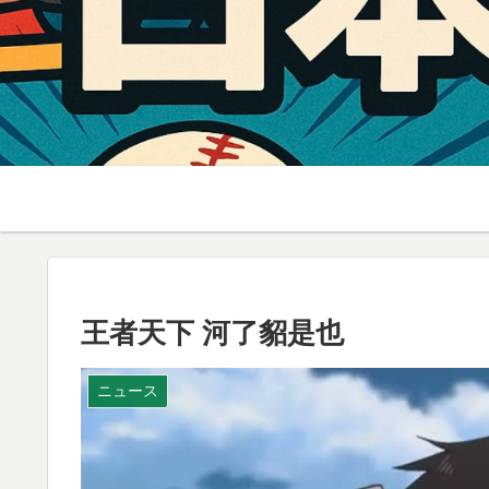
王者天下 河了貂是也
ニュース