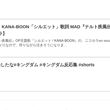
KANA-BOON「シルエット」歌詞 MAD『ナルト疾風伝』OP｜“S
カラ】
-疾風伝』OP主題歌『シルエット / KANA-BOON』の、ニコカラon vo
かりなので、作りながら泣きそうになりま...
たな#キングダム #キングダム反応集 #shorts