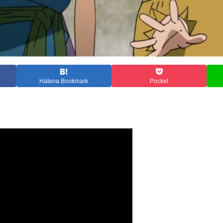
Hatena Bookmark
Pocket