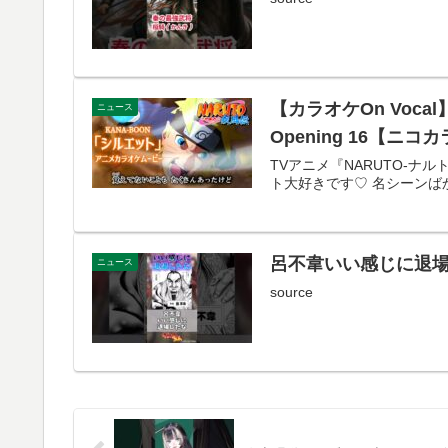
【カラオケOn Vocal】
ニュース
Opening 16【ニコ
TVアニメ『NARUTO-ナルト
ト大好きです♡ 名シーンば
呂不韋いい感じに退場し
ニュース
source