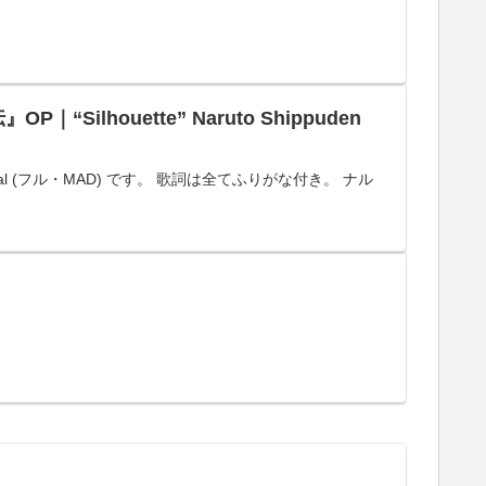
ilhouette” Naruto Shippuden
cal (フル・MAD) です。 歌詞は全てふりがな付き。 ナル