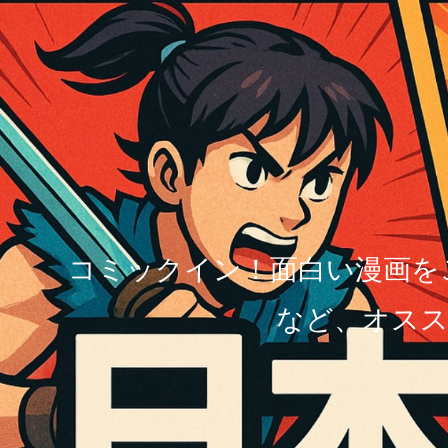
コミックイン！面白い漫画を
など、オスス