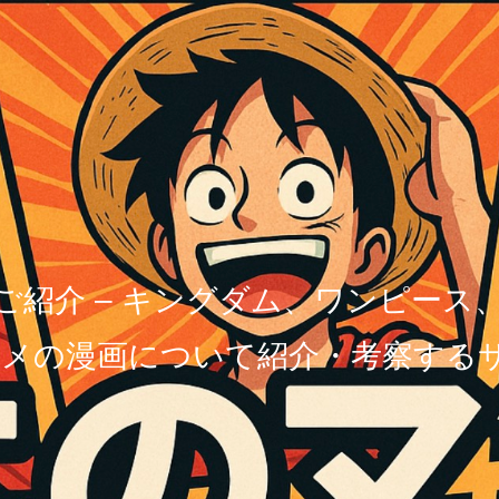
ご紹介 – キングダム、ワンピース
メの漫画について紹介・考察する