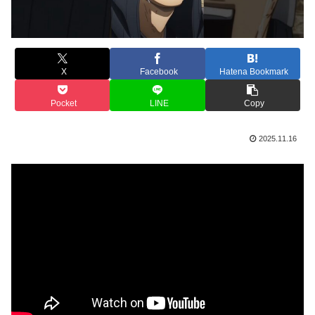
X
Facebook
Hatena Bookmark
Pocket
LINE
Copy
2025.11.16