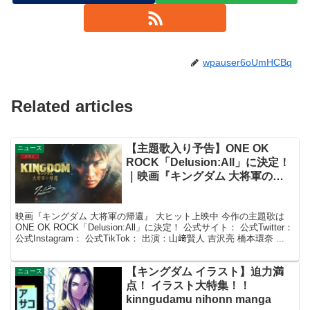
wpauser6oUmHCBq
Related articles
【主題歌入り予告】ONE OK
ニュース
ROCK「Delusion:All」に決定！
｜映画『キングダム 大将軍の帰
還』大ヒット上映中！
映画『キングダム 大将軍の帰還』 大ヒット上映中 今作の主題歌は
ONE OK ROCK「Delusion:All」に決定！ 公式サイト： 公式Twitter：
公式Instagram： 公式TikTok： 出演：山﨑賢人 吉沢亮 橋本環奈 ...
【キングダム イラスト】迫力満
ニュース
点！ イラスト大特集！！
kinngudamu nihonn manga