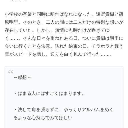
小学校の卒業と同時に離ればなれになった、遠野貴樹と篠
原明里。そのとき、二人の間には二人だけの特別な想いが
存在していた。しかし、無情にも時だけが過ぎてゆ
く……。そんな日々を重ねたある日、ついに貴樹は明里に
会いに行くことを決意。訪れた約束の日、チラホラと舞う
雪がスピードを増し、辺りを白く包んで行った……。
～感想～
・はまる人にはすごくはまります。
・決して肩を張らずに、ゆっくりアルバムをめく
るような心持ちでみてほしい