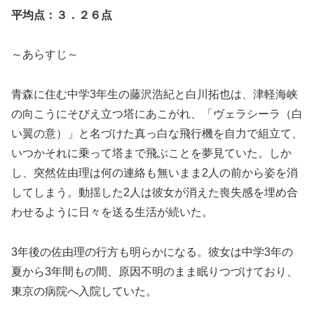
平均点：３．２６点
～あらすじ～
青森に住む中学3年生の藤沢浩紀と白川拓也は、津軽海峡
の向こうにそびえ立つ塔にあこがれ、「ヴェラシーラ（白
い翼の意）」と名づけた真っ白な飛行機を自力で組立て、
いつかそれに乗って塔まで飛ぶことを夢見ていた。しか
し、突然佐由理は何の連絡も無いまま2人の前から姿を消
してしまう。動揺した2人は彼女が消えた喪失感を埋め合
わせるように日々を送る生活が続いた。
3年後の佐由理の行方も明らかになる。彼女は中学3年の
夏から3年間もの間、原因不明のまま眠りつづけており、
東京の病院へ入院していた。