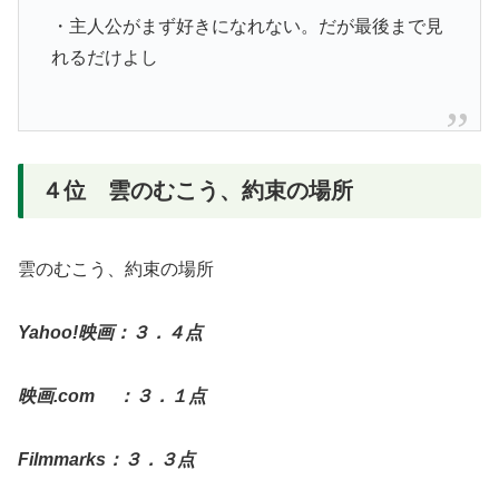
・主人公がまず好きになれない。だが最後まで見
れるだけよし
４位 雲のむこう、約束の場所
雲のむこう、約束の場所
Yahoo!映画：３．４点
映画.com ：３．１点
Filmmarks：３．３点