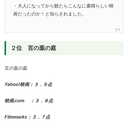
・大人になってから観たらこんなに素晴らしい映
画だったのか！と知らされました。
２位 言の葉の庭
言の葉の庭
Yahoo!映画：３．９点
映画.com ：３．８点
Filmmarks：３．７点