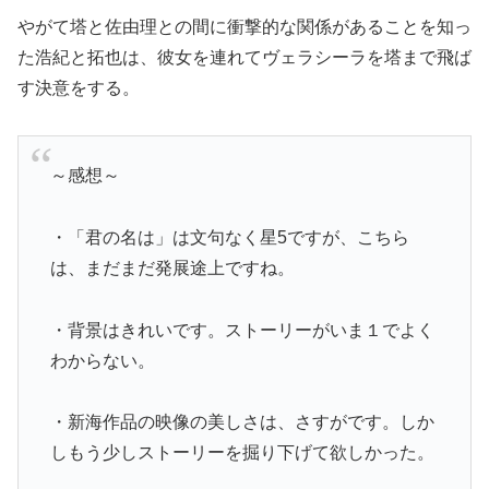
やがて塔と佐由理との間に衝撃的な関係があることを知っ
た浩紀と拓也は、彼女を連れてヴェラシーラを塔まで飛ば
す決意をする。
～感想～
・「君の名は」は文句なく星5ですが、こちら
は、まだまだ発展途上ですね。
・背景はきれいです。ストーリーがいま１でよく
わからない。
・新海作品の映像の美しさは、さすがです。しか
しもう少しストーリーを掘り下げて欲しかった。