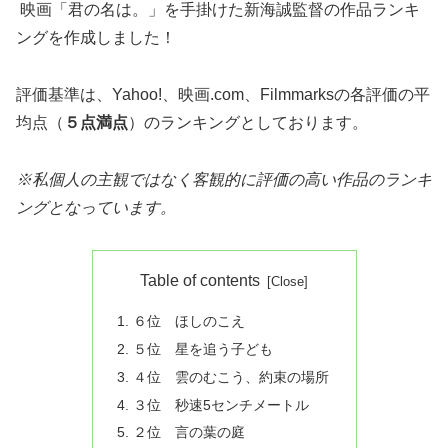
映画「君の名は。」を手掛けた新海誠監督の作品ランキ
ングを作成しました！
評価基準は、Yahoo!、映画.com、Filmmarksの各評価の平
均点（
５点満点
）のランキングとしております。
※私個人の主観ではなく客観的に評価の高い作品のランキ
ングとなっています。
Table of contents
６位 ほしのこえ
５位 星を追う子ども
４位 雲のむこう、約束の場所
３位 秒速5センチメートル
２位 言の葉の庭