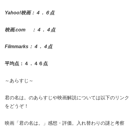
Yahoo!映画：４．６点
映画.com ：４．４点
Filmmarks：４．４点
平均点：４．４６点
～あらすじ～
君の名は。のあらすじや映画解説については以下のリンク
をどうぞ！
映画「君の名は。」感想・評価。入れ替わりの謎と考察