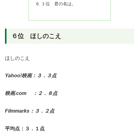
１位 君の名は。
６位 ほしのこえ
ほしのこえ
Yahoo!映画：３．３点
映画.com ：２．８点
Filmmarks：３．２点
平均点：３．１点