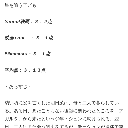
星を追う子ども
Yahoo!映画：３．２点
映画.com ：３．１点
Filmmarks：３．１点
平均点：３．１３点
～あらすじ～
幼い頃に父を亡くした明日菜は、母と二人で暮らしてい
る。ある日、見たこともない怪獣に襲われたところを「ア
ガルタ」から来たという少年・シュンに助けられる。翌
日、二人はまた会う約束をするが、後日シュンが遺体で発