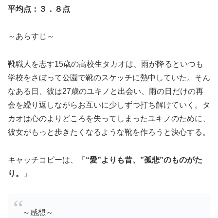
平均点：３．８点
～あらすじ～
靴職人を志す15歳の高校生タカオは、雨が降るといつも
学校をさぼって公園で靴のスケッチに熱中していた。そん
なある日、彼は27歳のユキノと出会い、雨の日だけの再
会を繰り返しながらお互いに少しずつ打ち解けていく。タ
カオは心のよりどころを失ってしまったユキノのために、
彼女がもっと歩きたくなるような靴を作ろうと決心する。
キャッチコピーは、「
“愛”よりも昔、”孤悲”のものがた
り。
」
～感想～