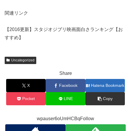
関連リンク
【2016更新】スタジオジブリ映画面白さランキング【お
すすめ】
Uncategorized
Share
X
Facebook
Hatena Bookmark
Pocket
LINE
Copy
wpauser6oUmHCBqFollow