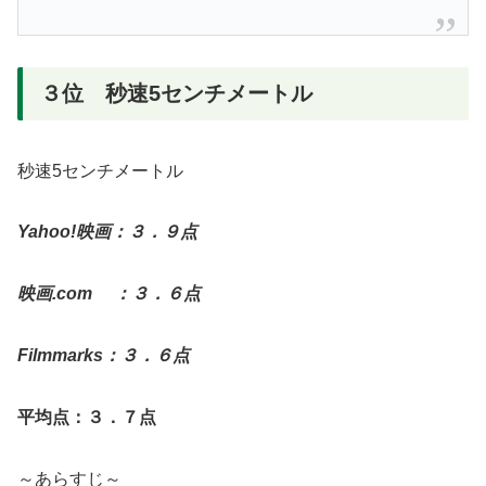
３位 秒速5センチメートル
秒速5センチメートル
Yahoo!映画：３．９点
映画.com ：３．６点
Filmmarks：３．６点
平均点：３．７点
～あらすじ～