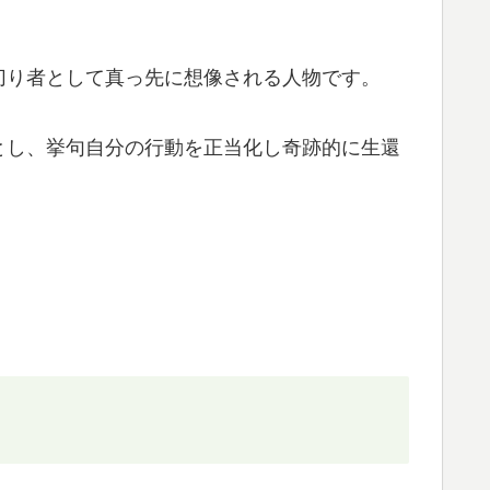
切り者として真っ先に想像される人物です。
とし、挙句自分の行動を正当化し奇跡的に生還