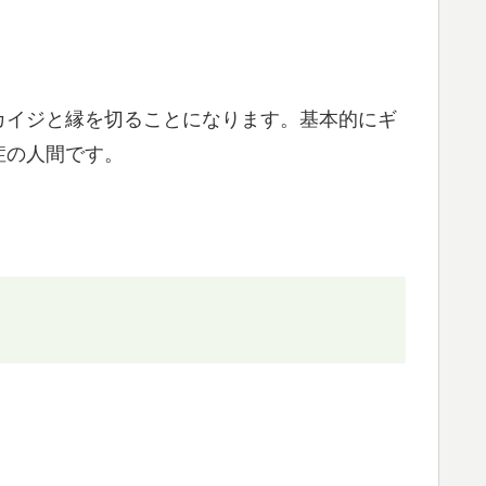
カイジと縁を切ることになります。基本的にギ
症の人間です。