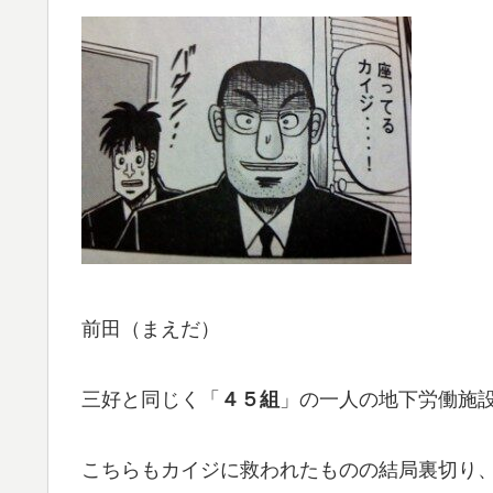
前田（まえだ）
三好と同じく「
４５組
」の一人の地下労働施
こちらもカイジに救われたものの結局裏切り