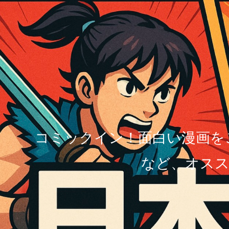
コミックイン！面白い漫画を
など、オスス