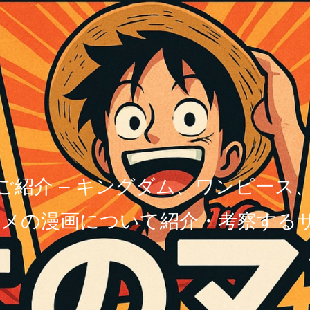
ご紹介 – キングダム、ワンピース
メの漫画について紹介・考察する