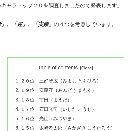
いキャラトップ２０を調査しましたので発表します。
考」、「運」、「実績」
の４つを考慮しています。
Table of contents
２０位 三好智広（みよし ともひろ）
１９位 安藤守（あんどう まもる）
１８位 前田（まえだ）
１７位 石田光司（いしだ こうじ）
１６位 光山（みつやま）
１５位 坂崎孝太郎（さかざき こうたろう）