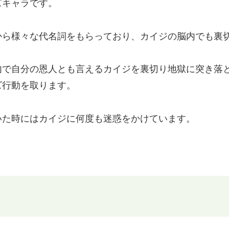
ズキャラです。
から様々な代名詞をもらっており、カイジの脳内でも裏
内で自分の恩人とも言えるカイジを裏切り地獄に突き落
ズ行動を取ります。
いた時にはカイジに何度も迷惑をかけています。