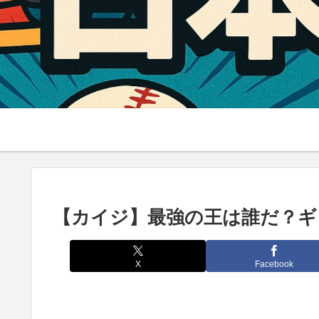
【カイジ】最強の王は誰だ？ギ
X
Facebook