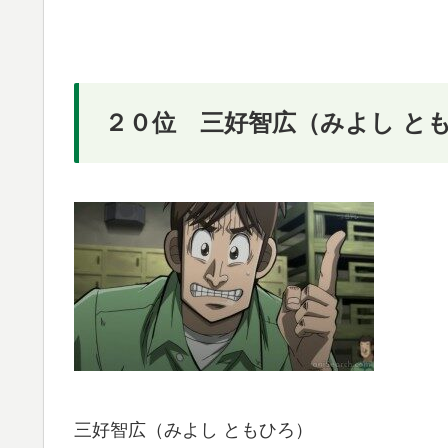
２０位 三好智広（みよし と
三好智広（みよし ともひろ）