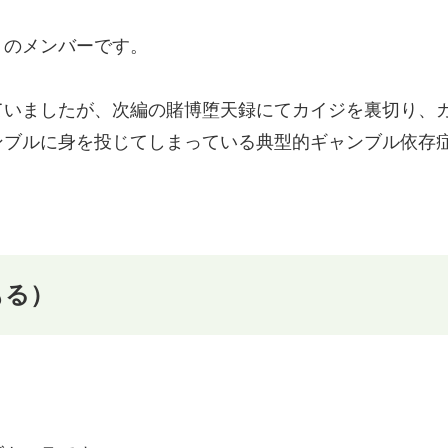
」のメンバーです。
ていましたが、次編の賭博堕天録にてカイジを裏切り、
ンブルに身を投じてしまっている典型的ギャンブル依存
もる）