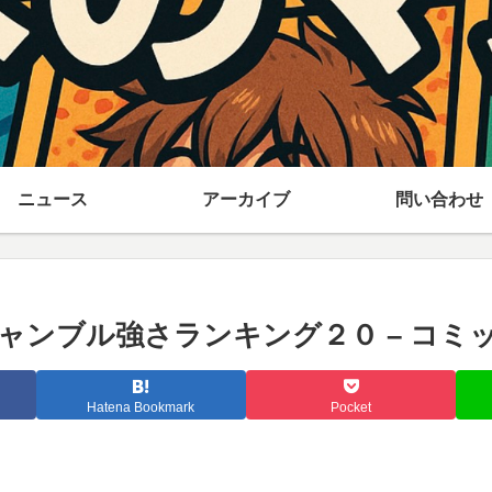
ニュース
アーカイブ
問い合わせ
ャンブル強さランキング２０ – コミ
Hatena Bookmark
Pocket