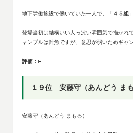
地下労働施設で働いていた一人で、「
４５組
登場当初は結構いい人っぽい雰囲気で描かれ
ャンブルは雑魚ですが、意思が弱いためギャ
評価：F
１９位 安藤守（あんどう ま
安藤守（あんどう まもる）