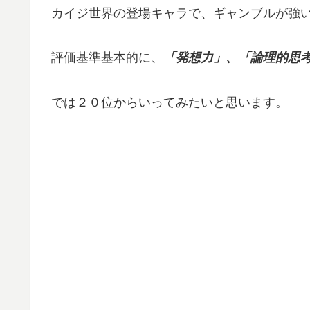
カイジ世界の登場キャラで、ギャンブルが強
評価基準基本的に、
「発想力」、「論理的思
では２０位からいってみたいと思います。