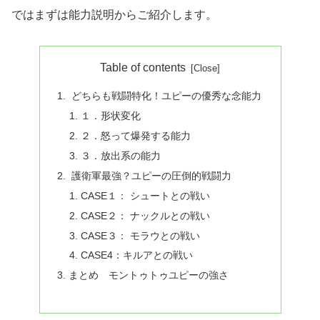
ではまずは能力説明からご紹介します。
Table of contents
どちらも戦闘特化！ユピーの優秀な念能力
１．形状変化
２．怒って爆発する能力
３．放出系の能力
護衛軍最強？ユピーの圧倒的戦闘力
CASE１： シュートとの戦い
CASE２： ナックルとの戦い
CASE３： モラウとの戦い
CASE4：キルアとの戦い
まとめ モントゥトゥユピーの強さ