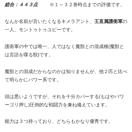
総合：４４３点
※１～３２巻時点までの評価です。
なんか名前が言いたくなるキメラアント、
王直属護衛軍
の
一人、モントゥトゥユピーです。
護衛軍の中では唯一、人ではなく魔獣との混成種(魔獣と
は言語を喋る獣)です。
魔獣との混成だからなのかは知りませんが、他２匹と比べ
て明らかにパワー系です。
頭は悪いようですが、それを十分カバーする(もはやパワ
ーゴリ押し)圧倒的な戦闘力を兼ね備えています。
能力は３つ持っており、どちらもかなり優秀です。