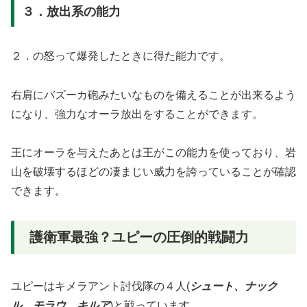
３．放出系の能力
２．の怒って爆発したときに得た能力です。
右肩にバズーカ砲みたいなものを備えることが出来るよう
になり、強力なオーラ放出をすることができます。
王にオーラを与えたあとは王がこの能力を使っており、岩
山を破壊するほどの凄まじい威力を誇っていることが確認
できます。
護衛軍最強？ユピーの圧倒的戦闘力
ユピーはキメラアント討伐隊の４人(
シュート、ナック
ル、モラウ、キルア
)と戦っています。