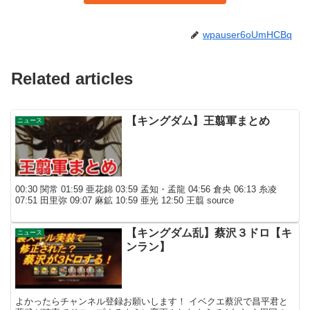
wpauser6oUmHCBq
Related articles
【キングダム】王翦軍まとめ
ニュース
00:30 関常 01:59 亜花錦 03:59 孟知・孟龍 04:56 倉央 06:13 糸凌
07:51 田里弥 09:07 麻鉱 10:59 亜光 12:50 王翦 source
【キングダム乱】蔡沢３ドロ【キ
ニュース
ンラン】
よかったらチャンネル登録お願いします！ イベクエ蔡沢で昌平君と