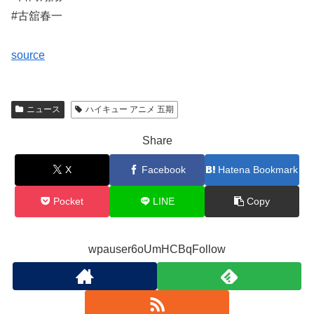
#古舘春一
source
ニュース
ハイキュー アニメ 五期
Share
X
Facebook
Hatena Bookmark
Pocket
LINE
Copy
wpauser6oUmHCBqFollow