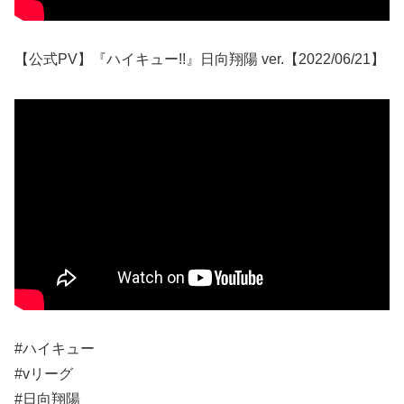
【公式PV】『ハイキュー!!』日向翔陽 ver.【2022/06/21】
#ハイキュー
#vリーグ
#日向翔陽