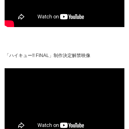
「ハイキュー!! FINAL」制作決定解禁映像