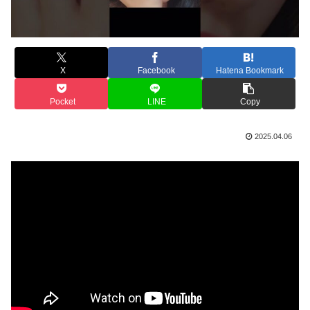
X
Facebook
Hatena Bookmark
Pocket
LINE
Copy
2025.04.06