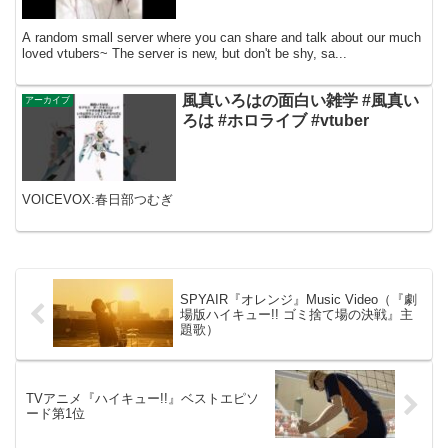
A random small server where you can share and talk about our much
loved vtubers~ The server is new, but don't be shy, sa...
風真いろはの面白い雑学 #風真い
アーカイブ
ろは #ホロライブ #vtuber
VOICEVOX:春日部つむぎ
SPYAIR『オレンジ』Music Video（『劇
場版ハイキュー!! ゴミ捨て場の決戦』主
題歌）
TVアニメ『ハイキュー!!』ベストエピソ
ード第1位