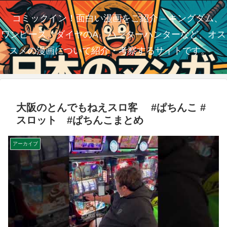
コミックイン！面白い漫画をご紹介 – キングダム、
ワンピース、ダイヤのA、ハンターハンターなど、オス
スメの漫画について紹介・考察するサイトです。
大阪のとんでもねえスロ客 #ぱちんこ #
スロット #ぱちんこまとめ
アーカイブ