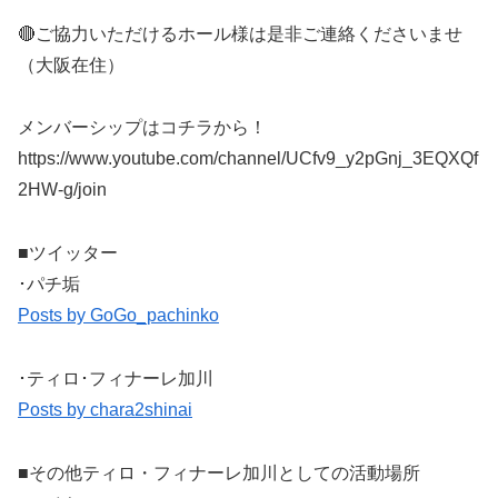
🔴ご協力いただけるホール様は是非ご連絡くださいませ
（大阪在住）
メンバーシップはコチラから！
https://www.youtube.com/channel/UCfv9_y2pGnj_3EQXQf
2HW-g/join
■ツイッター
･パチ垢
Posts by GoGo_pachinko
･ティロ･フィナーレ加川
Posts by chara2shinai
■その他ティロ・フィナーレ加川としての活動場所