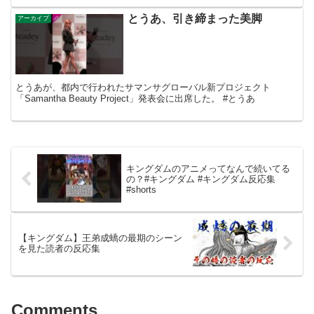
とうあ、引き締まった美脚
アーカイブ
とうあが、都内で行われたサマンサグローバル新プロジェクト
「Samantha Beauty Project」発表会に出席した。 #とうあ
キングダムのアニメってなんで続いてる
の？#キングダム #キングダム反応集
#shorts
【キングダム】王弟成蟜の最期のシーン
を見た読者の反応集
Comments