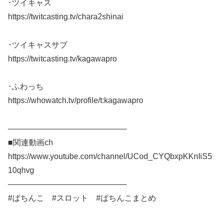
･ツイキャス
https://twitcasting.tv/chara2shinai
･ツイキャスサブ
https://twitcasting.tv/kagawapro
･ふわっち
https://whowatch.tv/profile/t:kagawapro
———————————————
■関連動画ch
https://www.youtube.com/channel/UCod_CYQbxpKKnIiS5
10qhvg
———————————————
#ぱちんこ #スロット #ぱちんこまとめ