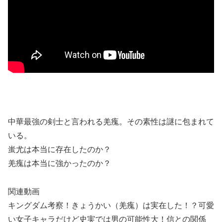
中華最強の剣士と言われる羌瘣。その素性は謎に包まれて
いる。
蚩尤は本当に存在したのか？
羌瘣は本当に強かったのか？
関連動画
キングダム考察！きょうかい（羌瘣）は実在した！？可愛
い女子キャラだけど史実では男の可能性大！信との関係