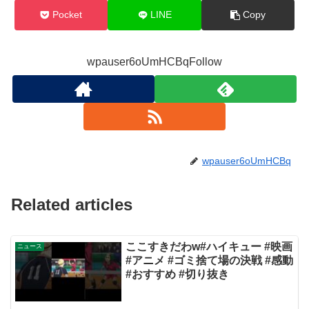
Pocket
LINE
Copy
wpauser6oUmHCBqFollow
wpauser6oUmHCBq
Related articles
ここすきだわw#ハイキュー #映画
ニュース
#アニメ #ゴミ捨て場の決戦 #感動
#おすすめ #切り抜き