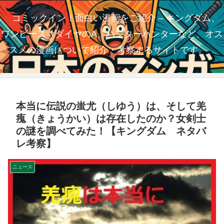
コミックイン！面白い漫画をご紹介 – キングダム、
ワンピース、ダイヤのA、ハンターハンターなど、オス
スメの漫画について紹介・考察するサイトです。
本当に伝説の蚩尤（しゆう）は、そして羌
瘣（きょうかい）は存在したのか？女剣士
の謎を調べてみた！【キングダム ネタバ
レ考察】
ニュース