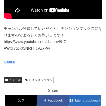
チャンネル登録していただくと、テンションマックスにな
りますのでよろしくお願いします！
https://www.youtube.com/channel/UC-
AWftTyqcKf3NRHTcVZxPw
source
ニュース
しゆう キングダム
Share
X
Facebook
Hatena Bookmark