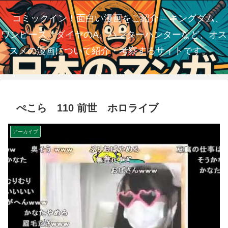
コミックイン！面白い漫画をご紹介 – キングダム、
ワンピース、ダイヤのA、ハンターハンターなど、オス
スメの漫画について紹介・考察するサイトです。
ぺこら 110 前世 ホロライブ
アーカイブ