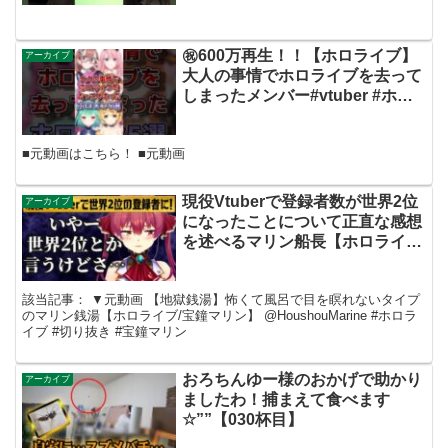
㊗️600万再生！！【ホロライブ】
アーカイブ
大人の事情でホロライブを去って
しまったメンバー#vtuber #ホロ
ライブ#切り抜き
■元動画はこちら！ ■元動画
現役Vtuberで登録者数が世界2位
アーカイブ
になったことについて正直な感想
を述べるマリン船長【ホロライブ
切り抜き】
該当記事： ▼元動画 【地獄銭湯】怖くて風呂で目を瞑れないタイプ
のマリン銭湯【ホロライブ/宝鐘マリン】 @HoushouMarine #ホロラ
イブ #切り抜き #宝鐘マリン
おろちんゆー様のおかげで助かり
アーカイブ
ましたわ！捕まえて食べます
☆””【030杯目】