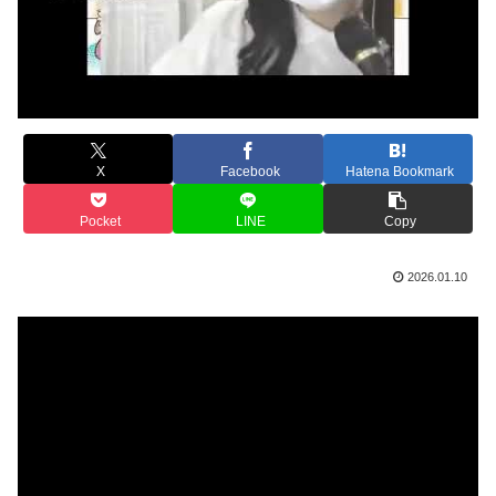
X
Facebook
Hatena Bookmark
Pocket
LINE
Copy
2026.01.10