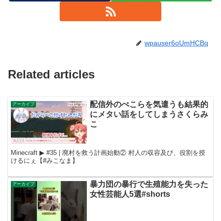
wpauser6oUmHCBq
Related articles
配信外のぺこらを気遣うも結果的
アーカイブ
にメタい話をしてしまうさくらみ
こ
Minecraft ▶︎ #35 | 廃村を救う計画始動② 村人の収容及び、役割を授
けるにぇ【#みこなま】
暴力団の暴行で生殖能力を失った
アーカイブ
女性芸能人5選#shorts