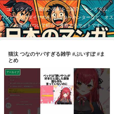
コミックイン！面白い漫画をご紹介 – キングダム、
ワンピース、ダイヤのA、ハンターハンターなど、オス
スメの漫画について紹介・考察するサイトです。
猫汰 つなのヤバすぎる雑学 #ぶいすぽ #ま
とめ
アーカイブ