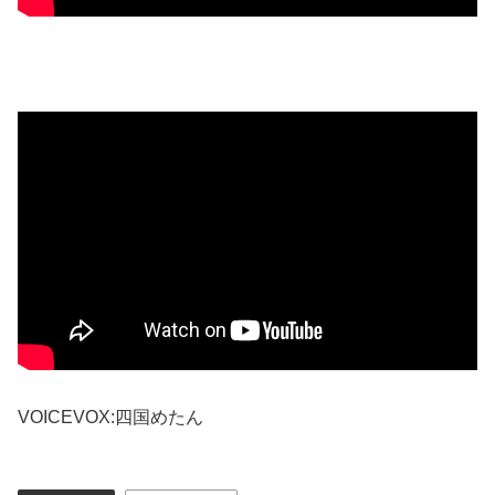
VOICEVOX:四国めたん