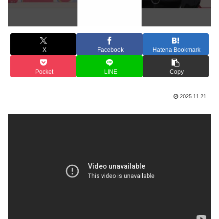
X
Facebook
Hatena Bookmark
Pocket
LINE
Copy
2025.11.21