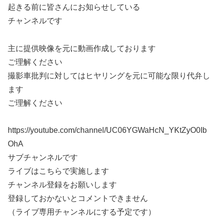
起きる前に皆さんにお知らせしている
チャンネルです
主に提供映像を元に動画作成しております
ご理解ください
撮影車批判に対してはヒヤリングを元に可能な限り代弁し
ます
ご理解ください
https://youtube.com/channel/UC06YGWaHcN_YKtZyO0Ib
OhA
サブチャンネルです
ライブはこちらで実施します
チャンネル登録をお願いします
登録しておかないとコメントできません
（ライブ専用チャンネルにする予定です）