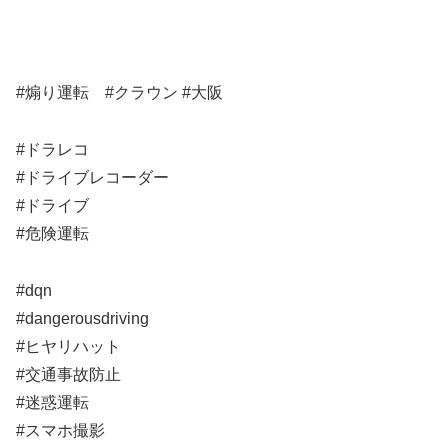
#煽り運転 #クラウン #大阪
#ドラレコ
#ドライブレコーダー
#ドライブ
#危険運転
#dqn
#dangerousdriving
#ヒヤリハット
#交通事故防止
#迷惑運転
#スマホ撮影