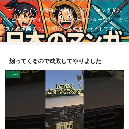
コミックイン！面白い漫画をご紹介 – キングダム、
ワンピース、ダイヤのA、ハンターハンターなど、オス
スメの漫画について紹介・考察するサイトです。
煽ってくるので成敗してやりました
ニュース