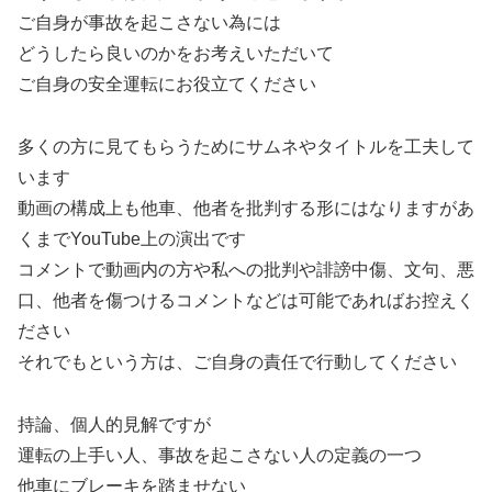
ご自身が事故を起こさない為には
どうしたら良いのかをお考えいただいて
ご自身の安全運転にお役立てください
多くの方に見てもらうためにサムネやタイトルを工夫して
います
動画の構成上も他車、他者を批判する形にはなりますがあ
くまでYouTube上の演出です
コメントで動画内の方や私への批判や誹謗中傷、文句、悪
口、他者を傷つけるコメントなどは可能であればお控えく
ださい
それでもという方は、ご自身の責任で行動してください
持論、個人的見解ですが
運転の上手い人、事故を起こさない人の定義の一つ
他車にブレーキを踏ませない