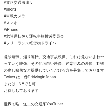
#道路交通法違反
#shorts
#車載カメラ
#スマホ
#iPhone
#危険運転煽り運転事故撲滅委員会
#フリーランス軽貨物ドライバー
危険運転、煽り運転、交通事故映像、これは危ないよね〜
っていう映像、その他面白い映像、迷惑行為の映像、動物
の癒し映像など提供していただける方を募集しております
Twitter は @DdrivinginJapan
またはLINEでも可
お待ちしております
世界で唯一無二の交通系YouTuber