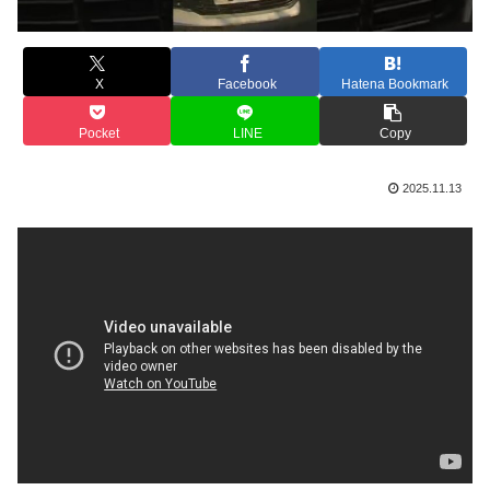
X
Facebook
Hatena Bookmark
Pocket
LINE
Copy
2025.11.13