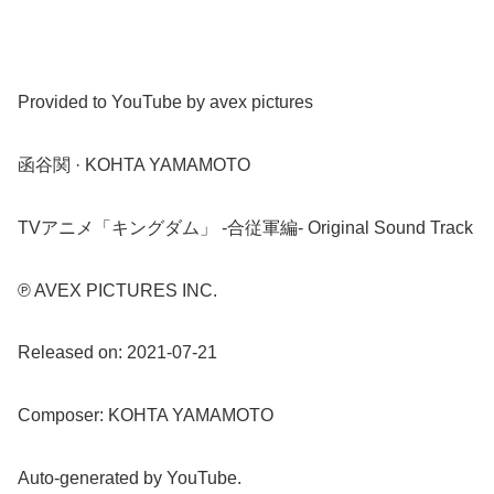
Provided to YouTube by avex pictures
函谷関 · KOHTA YAMAMOTO
TVアニメ「キングダム」 -合従軍編- Original Sound Track
℗ AVEX PICTURES INC.
Released on: 2021-07-21
Composer: KOHTA YAMAMOTO
Auto-generated by YouTube.