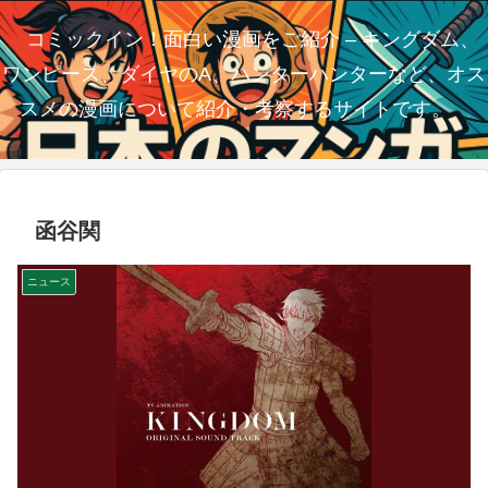
コミックイン！面白い漫画をご紹介 – キングダム、
ワンピース、ダイヤのA、ハンターハンターなど、オス
スメの漫画について紹介・考察するサイトです。
函谷関
ニュース