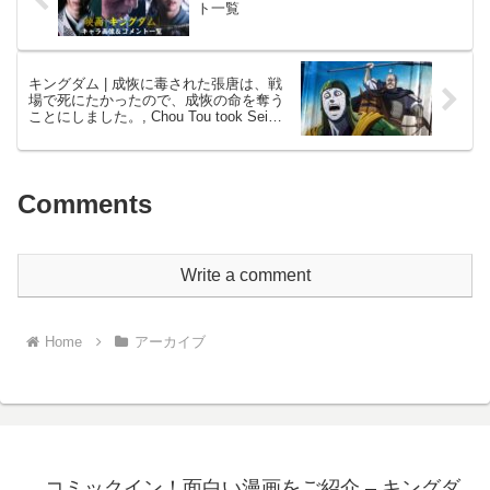
ト一覧
キングダム | 成恢に毒された張唐は、戦
場で死にたかったので、成恢の命を奪う
ことにしました。, Chou Tou took Sei
Kai’s life before dying of poison
Comments
Write a comment
Home
アーカイブ
コミックイン！面白い漫画をご紹介 – キングダ