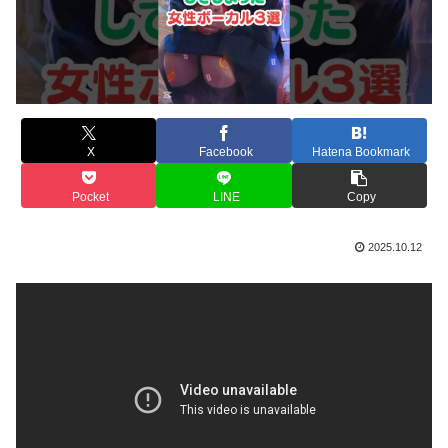
X
Facebook
Hatena Bookmark
Pocket
LINE
Copy
2025.10.12