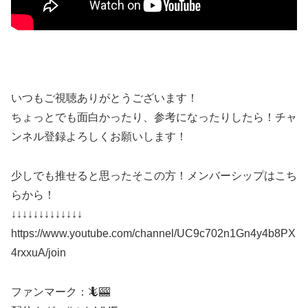
いつもご視聴ありがとうございます！
ちょっとでも面白かったり、参考になったりしたら！チャ
ンネル登録よろしくお願いします！
少しでも推せると思ったそこの方！メンバーシップはこち
らから！
↓↓↓↓↓↓↓↓↓↓↓↓↓
https://www.youtube.com/channel/UC9c702n1Gn4y4b8PX
4rxxuA/join
ファンマーク：🦎🎰