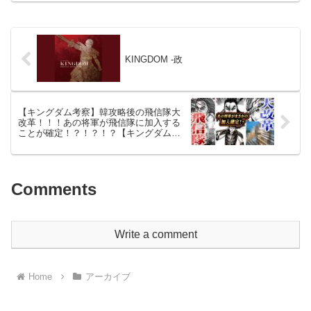
KINGDOM -政
【キングダム考察】韓攻略後の飛信隊大
改革！！！あの将軍が飛信隊に加入する
ことが確定！？！？！？【キングダム最
新話】【キングダムネタバレ】
Comments
Write a comment
Home
アーカイブ