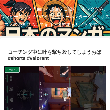
コミックイン！面白い漫画をご紹介 – キングダム、
ワンピース、ダイヤのA、ハンターハンターなど、オス
スメの漫画について紹介・考察するサイトです。
コーチング中に叶を撃ち殺してしまうおば
#shorts #valorant
アーカイブ