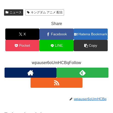
ニュース
キングダム アニメ 配信
Share
X
Facebook
Hatena Bookmark
Pocket
LINE
Copy
wpauser6oUmHCBqFollow
wpauser6oUmHCBq