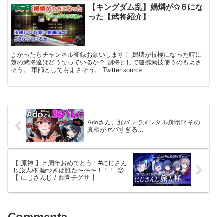
【キングダム乱】媧燐が✩６にな
ニュース
った【武将紹介】
よかったらチャンネル登録お願いします！ 媧燐が技極になった時に
楚の武将達はどうなっているか？ 副将として連携武技使うのもよさ
そう。 軍師としてもよさそう。 Twitter source
Adoさん、顔バレでメンタル崩壊!? その
真相がヤバすぎる…
【 原神 】５周年おめでとう！#にじさん
じ旅人杯 嘘つきは誰だ〜〜〜！！！ 😡
【 にじさんじ / 西園チグサ 】
Comments