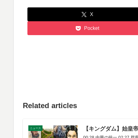
X
Pocket
Related articles
【キングダム】始皇帝
ニュース
00:28 中華の統一 02:27 