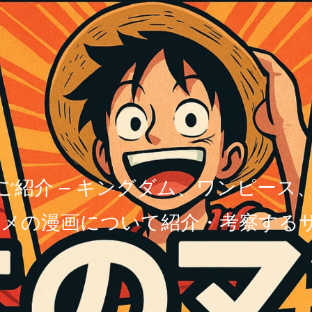
ご紹介 – キングダム、ワンピース
メの漫画について紹介・考察する