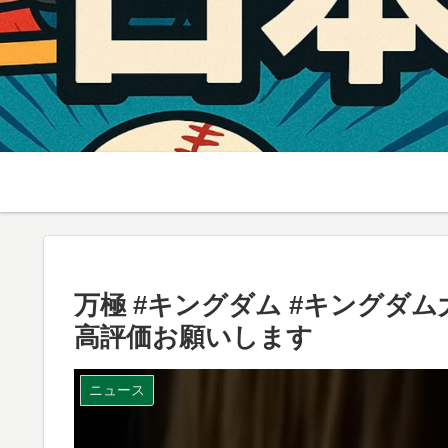
万極 #キングダム #キングダム
高評価お願いします
ニュース