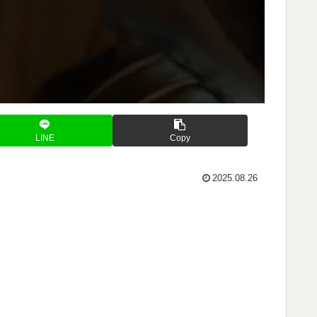
LINE
Copy
2025.08.26