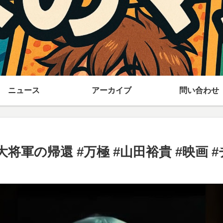
ニュース
アーカイブ
問い合わせ
大将軍の帰還 #万極 #山田裕貴 #映画