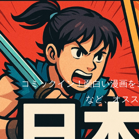
コミックイン！面白い漫画を
など、オスス