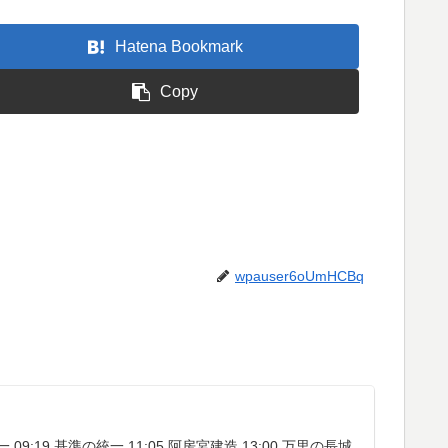
Hatena Bookmark
Copy
wpauser6oUmHCBq
一 09:19 基準の統一 11:05 阿房宮建造 13:00 万里の長城