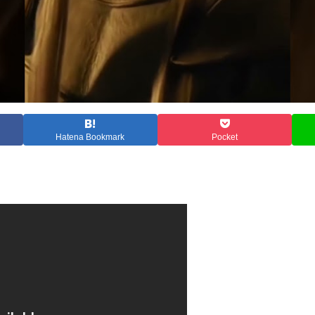
Hatena Bookmark
Pocket