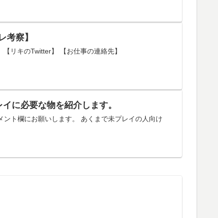
レ考察】
【リキのTwitter】 【お仕事の連絡先】
レイに必要な物を紹介します。
メント欄にお願いします。 あくまで未プレイの人向け