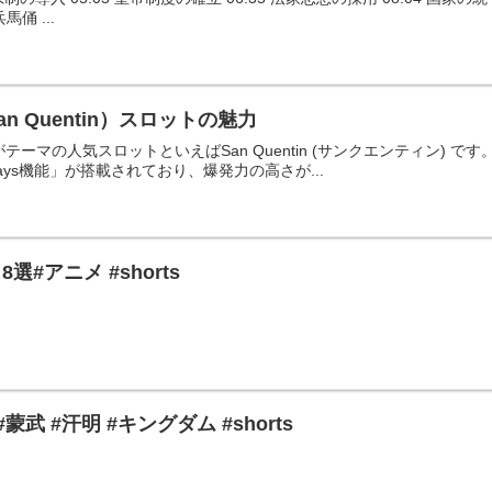
馬俑 ...
 Quentin）スロットの魅力
の刑務所がテーマの人気スロットといえばSan Quentin (サンクエンティ
ys機能」が搭載されており、爆発力の高さが...
#アニメ #shorts
武 #汗明 #キングダム #shorts