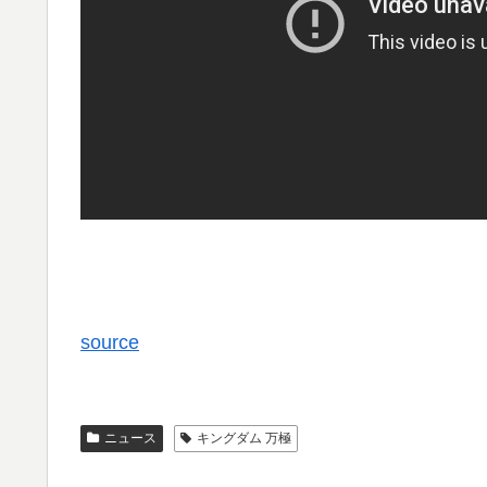
source
ニュース
キングダム 万極