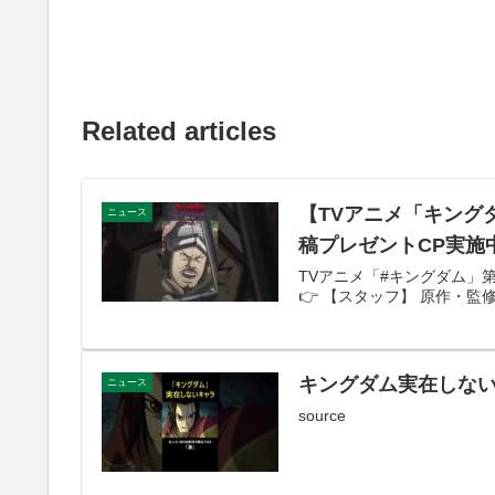
Related articles
【TVアニメ「キング
ニュース
稿プレゼントCP実施中！
TVアニメ「#キングダム」第
👉 【スタッフ】 原作・監
キングダム実在しな
ニュース
source