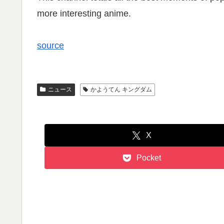
more interesting anime.
source
ニュース
かようてん キングダム
X
Pocket