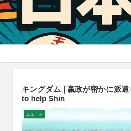
キングダム | 嬴政が密かに派遣した海
to help Shin
ニュース