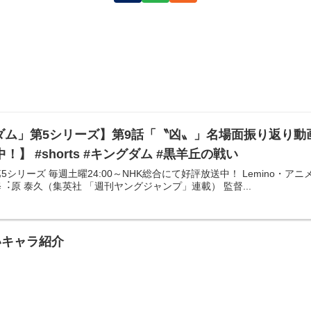
ダム」第5シリーズ】第9話「〝凶〟」名場面振り返り動
】 #shorts #キングダム #黒羊丘の戦い
5シリーズ 毎週土曜24:00～NHK総合にて好評放送中！ Lemino
修︓原 泰久（集英社 「週刊ヤングジャンプ」連載） 監督...
いキャラ紹介