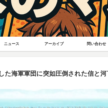
ニュース
アーカイブ
問い合わせ
軍軍団に突如圧倒された信と河了貂,Ei Sei 