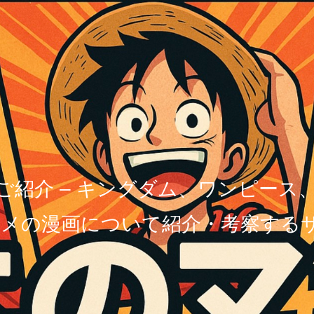
ご紹介 – キングダム、ワンピース
メの漫画について紹介・考察する