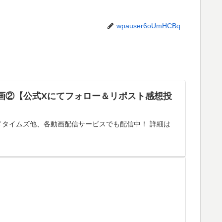
wpauser6oUmHCBq
画②【公式Xにてフォロー＆リポスト感想投
・アニメタイムズ他、各動画配信サービスでも配信中！ 詳細は