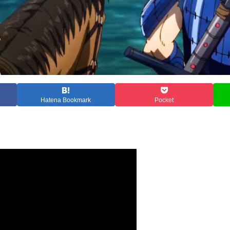
Hatena Bookmark
Pocket