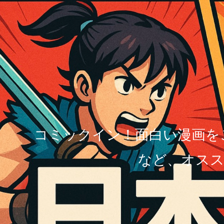
コミックイン！面白い漫画を
など、オスス