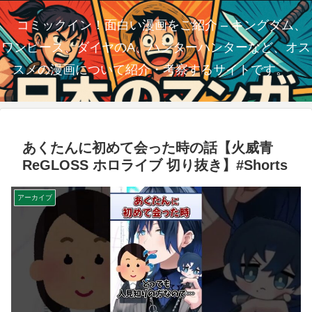
コミックイン！面白い漫画をご紹介 – キングダム、
ワンピース、ダイヤのA、ハンターハンターなど、オス
スメの漫画について紹介・考察するサイトです。
あくたんに初めて会った時の話【火威青
ReGLOSS ホロライブ 切り抜き】#Shorts
アーカイブ