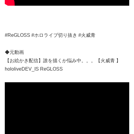
#ReGLOSS #ホロライブ切り抜き #火威青
◆元動画
【お絵かき配信】誰を描くか悩み中。。。【火威青 】
hololiveDEV_IS ReGLOSS