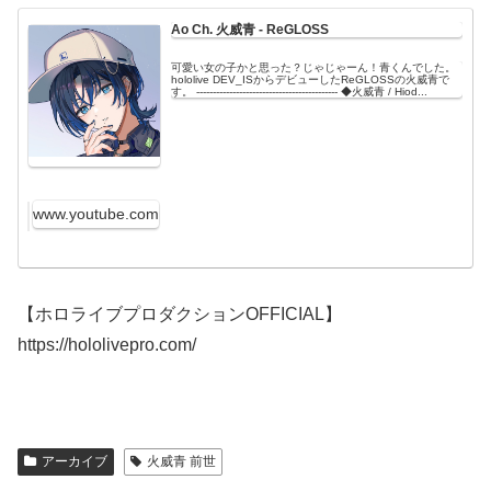
Ao Ch. 火威青 ‐ ReGLOSS
可愛い女の子かと思った？じゃじゃーん！青くんでした。
hololive DEV_ISからデビューしたReGLOSSの火威青で
す。 ------------------------------------------- ◆火威青 / Hiod...
www.youtube.com
【ホロライブプロダクションOFFICIAL】
https://hololivepro.com/
アーカイブ
火威青 前世