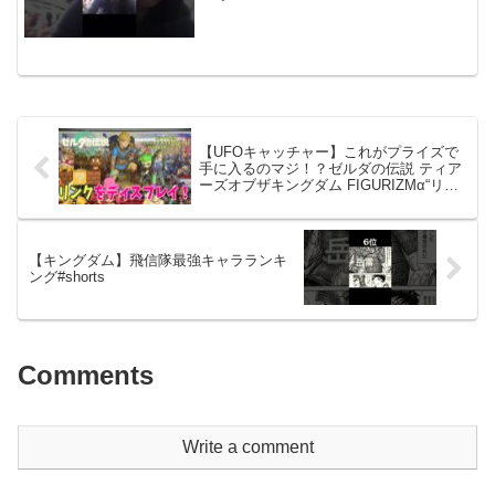
【UFOキャッチャー】これがプライズで
手に入るのマジ！？ゼルダの伝説 ティア
ーズオブザキングダム FIGURIZMα“リン
ク”
【キングダム】飛信隊最強キャラランキ
ング#shorts
Comments
Write a comment