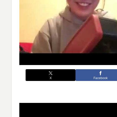
X
Facebook