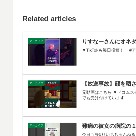
Related articles
りすなーさんにオネダ
アーカイブ
▼TikTokも毎日投稿！！ #ア
【放送事故】顔を晒さ
アーカイブ
元動画はこちら ▼ドコムスチャン
でも受け付けています
難病の彼女の病院の
アーカイブ
今日も#ゆりいちちゃんねる 