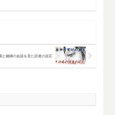
園と媧燐の会談を見た読者の反応