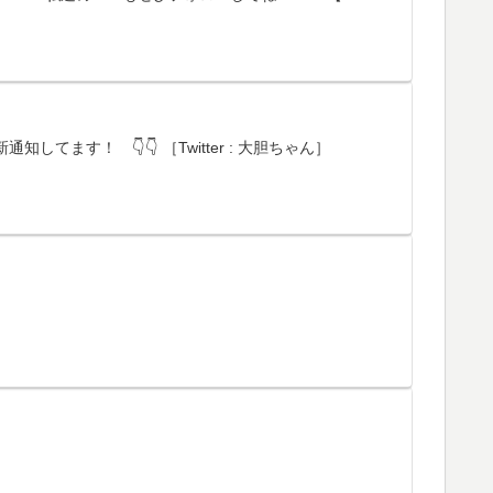
してます！ 👇👇 ［Twitter : 大胆ちゃん］