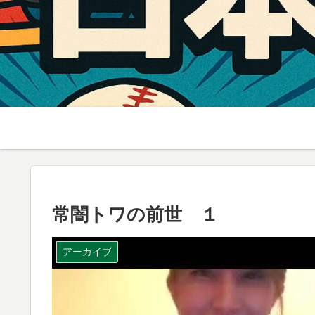
常闇トワの前世 １
アーカイブ