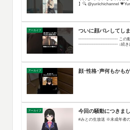
】🔍 @yuriichichannel 💗Yur
ついに顔バレしてしまうV
アーカイブ
┈┈┈┈┈┈┈┈┈┈┈┈┈┈┈┈
┈┈┈┈┈┈┈┈┈┈┈┈┈┈┈┈┈ 
顔･性格･声何もかも
アーカイブ
今回の騒動につきま
アーカイブ
#みとの生放送 ※未成年者