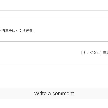
大将軍をゆっくり解説!!
【キングダム】李
Write a comment