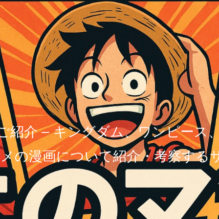
ご紹介 – キングダム、ワンピース
メの漫画について紹介・考察する