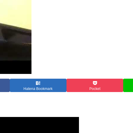
Hatena Bookmark
Pocket