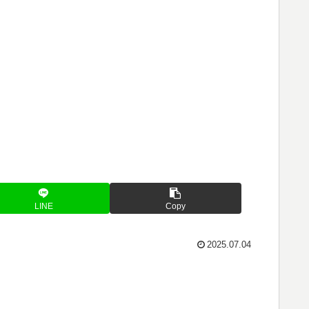
LINE
Copy
2025.07.04