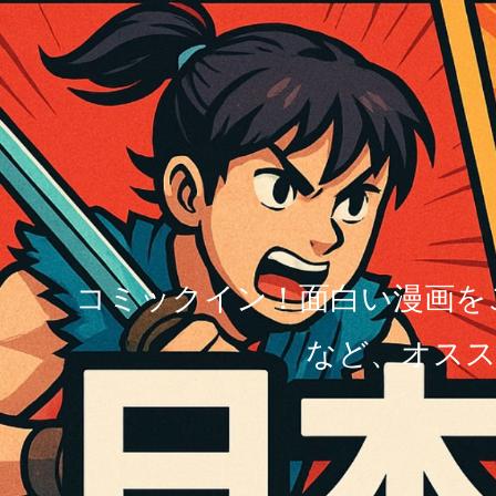
コミックイン！面白い漫画を
など、オスス