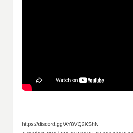
https://discord.gg/AY8VQ2KShN