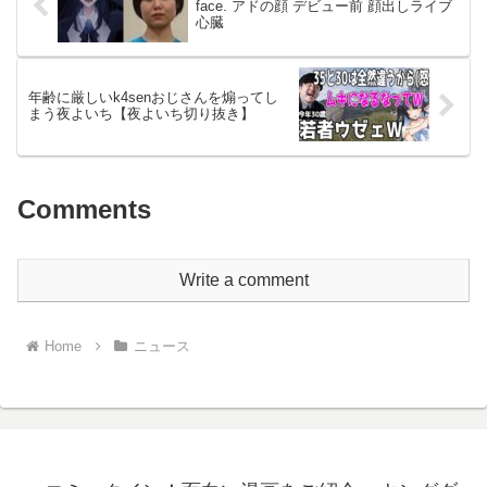
face. アドの顔 デビュー前 顔出しライブ
心臓
年齢に厳しいk4senおじさんを煽ってし
まう夜よいち【夜よいち切り抜き】
Comments
Write a comment
Home
ニュース