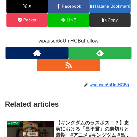
X
Facebook
Hatena Bookmark
Pocket
LINE
Copy
wpauser6oUmHCBqFollow
wpauser6oUmHCBq
Related articles
【キングダムのラスボス！？】史
ニュース
実における「昌平君」の裏切りと
最期 #アニメ #キングダム #昌平