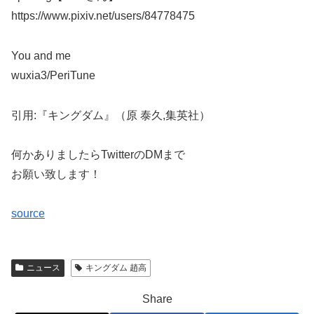
https://www.pixiv.net/users/84778475
You and me
wuxia3/PeriTune
引用:『キングダム』（原 泰久,集英社）
何かありましたらTwitterのDMまで
お願い致します！
source
ニュース
キングダム 趙高
Share