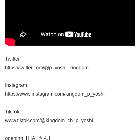
Twitter
https://twitter.com/@p_yoshi_kingdom
Instagram
https://www.instagram.com/kingdom_p_yoshi
TikTok
www.tiktok.com/@kingdom_ch_p_yoshi
opening【HALさん】