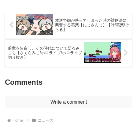
放送で顔が映ってしまった時の対処法に
興奮する葛葉【にじさんじ】【叶/葛葉/そ
らる】
前世を告白し、その時代について語るみ
こち【さくらみこ/ホロライブ/ホロライブ
切り抜き】
Comments
Write a comment
Home
ニュース