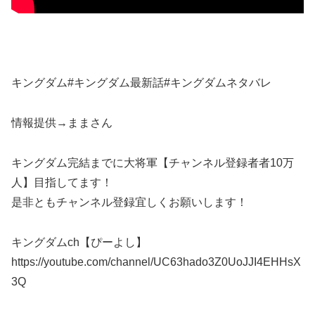
キングダム#キングダム最新話#キングダムネタバレ
情報提供→ままさん
キングダム完結までに大将軍【チャンネル登録者者10万
人】目指してます！
是非ともチャンネル登録宜しくお願いします！
キングダムch【ぴーよし】
https://youtube.com/channel/UC63hado3Z0UoJJI4EHHsX
3Q