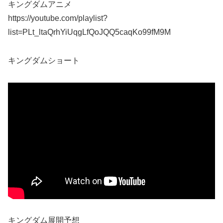
キングダムアニメ
https://youtube.com/playlist?
list=PLt_ltaQrhYiUqgLfQoJQQ5caqKo99fM9M
キングダムショート
キングダム展開予想