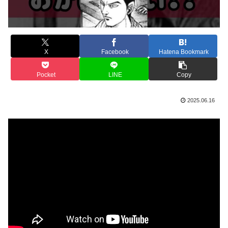
X
Facebook
Hatena Bookmark
Pocket
LINE
Copy
2025.06.16