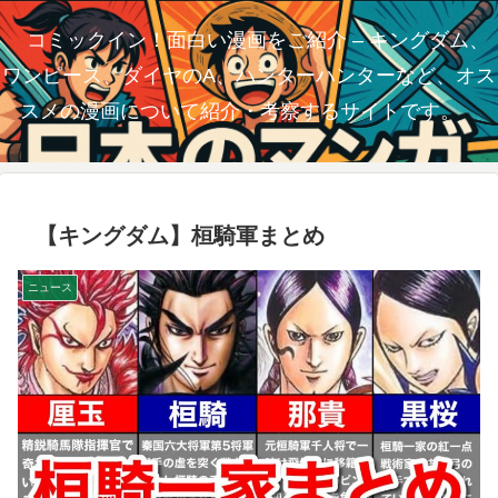
コミックイン！面白い漫画をご紹介 – キングダム、
ワンピース、ダイヤのA、ハンターハンターなど、オス
スメの漫画について紹介・考察するサイトです。
【キングダム】桓騎軍まとめ
ニュース