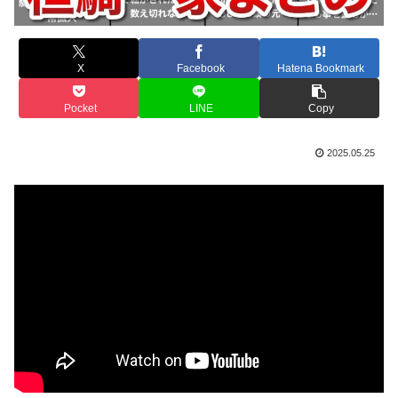
X
Facebook
Hatena Bookmark
Pocket
LINE
Copy
2025.05.25