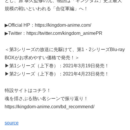
とし、原 泰久監修の元、物語は「キングダム」史上最大
規模の戦いといわれる「合従軍編」へ！
▶Official HP：https://kingdom-anime.com/​
▶Twitter：https://twitter.com/kingdom_animePR​
＜第3シリーズの放送に先駆けて、第1・2シリーズBlu-ray
BOXがお求めやすい価格で発売！＞
▶第1シリーズ（上下巻）：2021年3月19日発売！
▶第2シリーズ（上下巻）：2021年4月23日発売！
特設サイトはコチラ！
魂を揺さぶる熱い名シーンで振り返り！
https://kingdom-anime.com/bd_recommend/
source