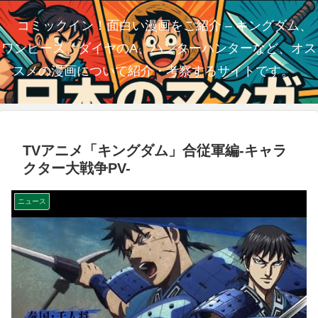
コミックイン！面白い漫画をご紹介 – キングダム、
ワンピース、ダイヤのA、ハンターハンターなど、オス
スメの漫画について紹介・考察するサイトです。
TVアニメ「キングダム」合従軍編-キャラ
クター大戦争PV-
ニュース