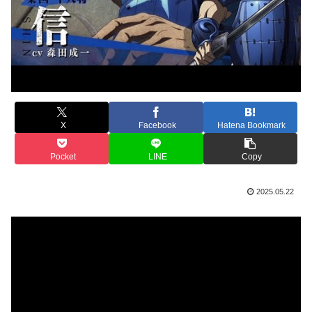
X
Facebook
Hatena Bookmark
Pocket
LINE
Copy
2025.05.22