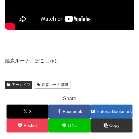
姫森ルーナ ぽこしゅけ
アーカイブ
姫森ルーナ 前世
Share
X
Facebook
Hatena Bookmark
Pocket
LINE
Copy