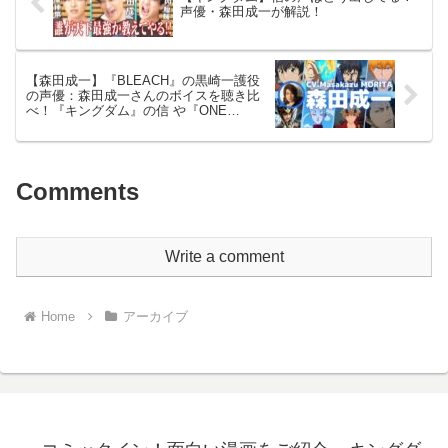
声優・森田成一が解説！
【森田成一】『BLEACH』の黒崎一護役
の声優：森田成一さんのボイスを聴き比
べ！『キングダム』の信 や『ONE
PIECE』のマルコのボイスと比べてみよ
う【名言・セリフ】
Comments
Write a comment
Home
アーカイブ