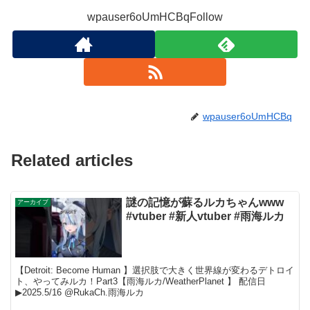
wpauser6oUmHCBqFollow
wpauser6oUmHCBq
Related articles
謎の記憶が蘇るルカちゃんwww
アーカイブ
#vtuber #新人vtuber #雨海ルカ
【Detroit: Become Human 】選択肢で大きく世界線が変わるデトロイ
ト、やってみルカ！Part3【雨海ルカ/WeatherPlanet 】 配信日
▶︎2025.5/16 @RukaCh.雨海ルカ