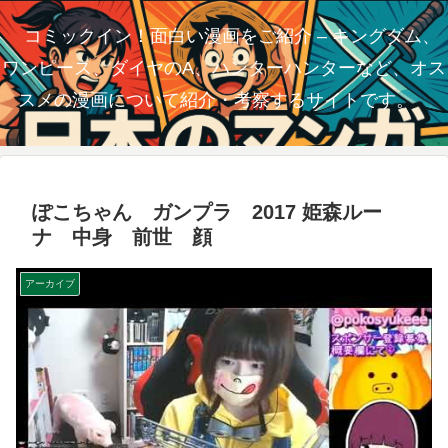
コミックイン！面白い漫画をご紹介 – キングダム、
ワンピース、ダイヤのA、ハンターハンターなど、オス
スメの漫画について紹介・考察するサイトです。
ぽこちゃん ガンプラ 2017 姫森ルー
ナ 中身 前世 顔
アーカイブ