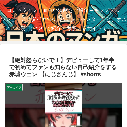
コミックイン！面白い漫画をご紹介 – キングダム、
ワンピース、ダイヤのA、ハンターハンターなど、オス
スメの漫画について紹介・考察するサイトです。
【絶対怒らないで！】デビューして1年半
で初めてファンも知らない自己紹介をする
赤城ウェン 【にじさんじ】 #shorts
アーカイブ