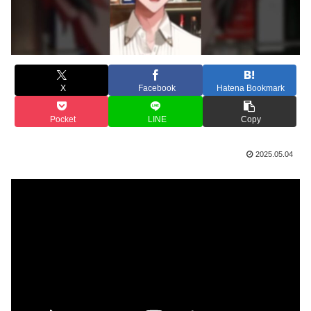
X
Facebook
Hatena Bookmark
Pocket
LINE
Copy
2025.05.04