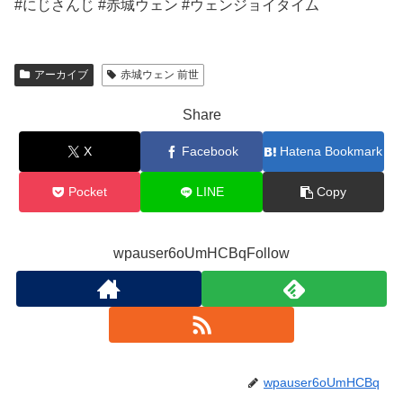
#にじさんじ #赤城ウェン #ウェンジョイタイム
アーカイブ
赤城ウェン 前世
Share
X
Facebook
Hatena Bookmark
Pocket
LINE
Copy
wpauser6oUmHCBqFollow
wpauser6oUmHCBq