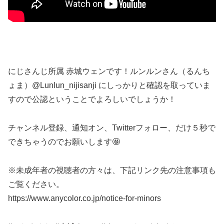
にじさんじ所属 赤城ウェンです！ルンルンさん（るんち
ょま）@Lunlun_nijisanji にしっかりと確認を取っていま
すので公認ということでよろしいでしょうか！
チャンネル登録、通知オン、Twitterフォロー、だけ５秒で
できちゃうのでお願いします🤩
※未成年者の視聴者の方々は、下記リンク先の注意事項も
ご覧ください。
https://www.anycolor.co.jp/notice-for-minors