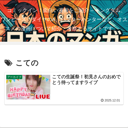
コミックイン！面白い漫画をご紹介 – キングダム、
ワンピース、ダイヤのA、ハンターハンターなど、オス
スメの漫画について紹介・考察するサイトです。
こての
こての生誕祭！初見さんのおめで
アーカイブ
とう待ってますライブ
2025.12.01