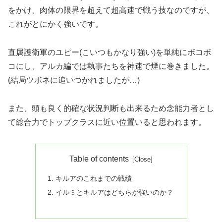
をかけ、肉体の限界を超えて超高速で戦う技なのですが、
これがとにかく強いです。
直属護衛軍のユピー(こいつもかなり強い)を単純にボコボ
コにし、アルカ編では執事たちを神速で煙に巻きました。
(結局ツボネに追いつかれましたが…)
また、頭も良く的確な状況判断も出来るため念能力者とし
て総合力でトップクラスに近い位置いると思われます。
Table of contents
キルアのこれまでの戦績
イルミとキルアはどちらが強いのか？