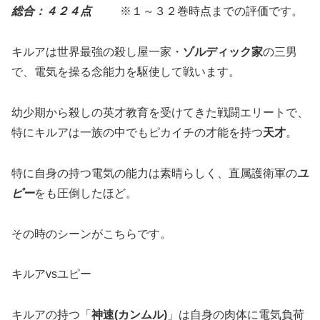
総合：４２４点
※１～３２巻時点までの評価です。
キルアは世界最強の殺し屋一家・
ゾルディック家
の三男
で、電気を操る念能力を駆使して戦います。
幼少期から殺しの英才教育を受けてきた戦闘エリートで、
特にキルアは一族の中でもピカイチの才能を持つ
天才
。
特に自身の持つ電気の能力は素晴らしく、直属護衛軍の
ユ
ピー
をも圧倒したほど。
その時のシーンがこちらです。
キルアvsユピー
キルアの持つ「
神速(カンムル)
」は自身の肉体に電気負荷