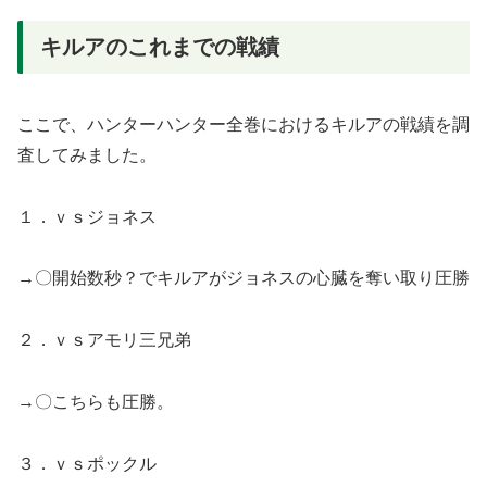
キルアのこれまでの戦績
ここで、ハンターハンター全巻におけるキルアの戦績を調
査してみました。
１．ｖｓジョネス
→〇開始数秒？でキルアがジョネスの心臓を奪い取り圧勝
２．ｖｓアモリ三兄弟
→〇こちらも圧勝。
３．ｖｓポックル