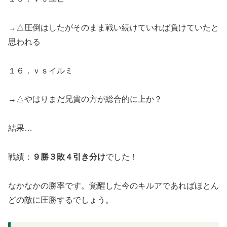
→△圧倒はしたがそのまま戦い続けていれば負けていたと
思われる
１６．ｖｓイルミ
→△やはりまだ兄貴の方が総合的に上か？
結果…
戦績：
９勝３敗４引き分け
でした！
なかなかの勝率です。覚醒した今のキルアであればほとん
どの敵に圧勝するでしょう。