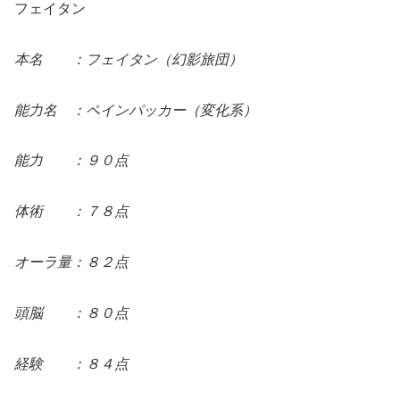
フェイタン
本名 ：フェイタン（幻影旅団）
能力名 ：ペインパッカー（変化系）
能力 ：９０点
体術 ：７８点
オーラ量：８２点
頭脳 ：８０点
経験 ：８４点