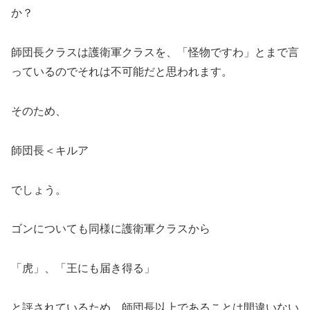
か？
師団長クラスは護衛軍クラスを、「怪物ですわ」とまで言
っているのでそれは不可能だと思われます。
そのため、
師団長＜キルア
でしょう。
ゴンについても同様に護衛軍クラスから
「虎」、「王にも届き得る」
と評されているため、師団長以上であることは間違いない