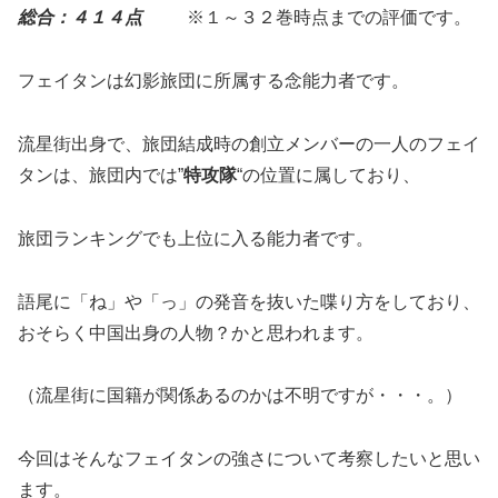
総合：４１４点
※１～３２巻時点までの評価です。
フェイタンは幻影旅団に所属する念能力者です。
流星街出身で、旅団結成時の創立メンバーの一人のフェイ
タンは、旅団内では”
特攻隊
“の位置に属しており、
旅団ランキングでも上位に入る能力者です。
語尾に「ね」や「っ」の発音を抜いた喋り方をしており、
おそらく中国出身の人物？かと思われます。
（流星街に国籍が関係あるのかは不明ですが・・・。）
今回はそんなフェイタンの強さについて考察したいと思い
ます。